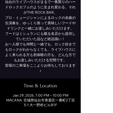
仙台のライブハウスがまるで一夜限りのハー
ドロックカフェのように生まれ変わる、それ
がTHE ROCK BAR。
プロ・ミュージシャンによるロックの名曲の
生演奏を、ゆっくり座って美味しいフードや
ドリンクと一緒にお楽しみいただけます。
フードはミシュランにも載る名店から提供し
ていただいた品など絶品揃い！
お一人様でも仲間と一緒でも、ロック好きで
もロックがわからなくても、ライブハウスに
よく来られる方も初体験の方も、どんな方で
もお楽しみいただける空間です。
皆様のご来場をここよりお待ちしております
♪
Time & Location
Jan 29, 2026, 7:00 PM – 10:00 PM
MACANA, 宮城県仙台市青葉区一番町2丁目
5-1 大一野村ビルB1F