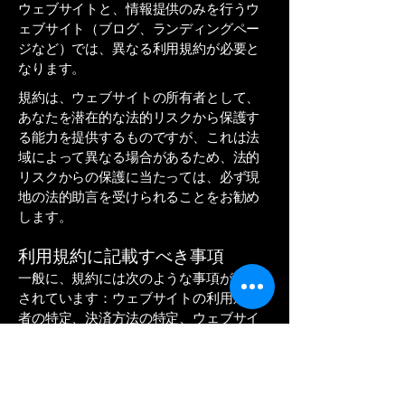
ウェブサイトと、情報提供のみを行うウ
ェブサイト（ブログ、ランディングペー
ジなど）では、異なる利用規約が必要と
なります。
規約は、ウェブサイトの所有者として、
あなたを潜在的な法的リスクから保護す
る能力を提供するものですが、これは法
域によって異なる場合があるため、法的
リスクからの保護に当たっては、必ず現
地の法的助言を受けられることをお勧め
します。
利用規約に記載すべき事項
一般に、規約には次のような事項が明記
されています：ウェブサイトの利用対象
者の特定、決済方法の特定、ウェブサイ
ト所有者による将来的なサービス内容の
変更、ウェブサイト所有者による顧客へ
の保証内容、知的財産権や著作権に関す
る言及、会員アカウントの停止・取消に