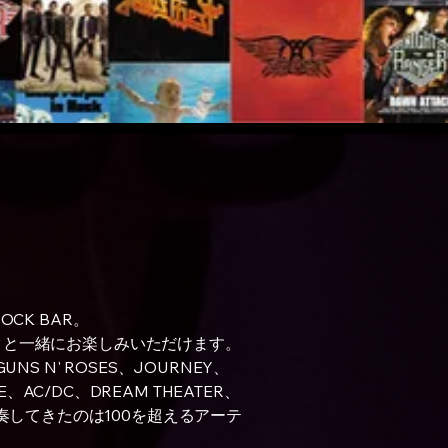
CK BAR。
クと一緒にお楽しみいただけます。
GUNS N' ROSES、JOURNEY、
E、AC/DC、DREAM THEATER、
これまで演奏してきたのは100を超えるアーテ