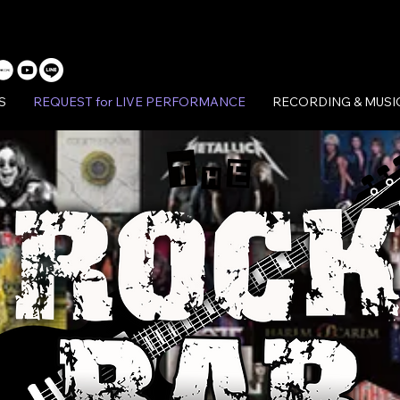
S
REQUEST for LIVE PERFORMANCE
RECORDING & MUSI