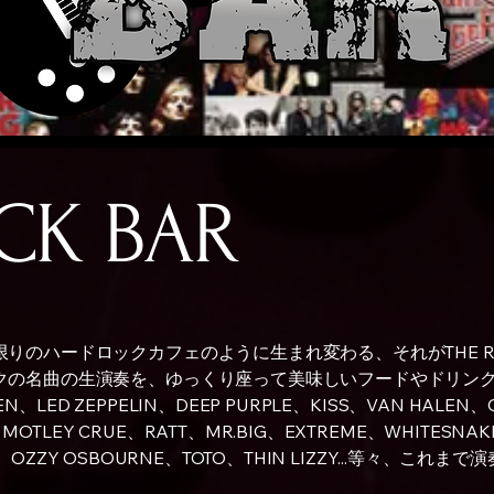
CK BAR
りのハードロックカフェのように生まれ変わる、それがTHE RO
クの名曲の生演奏を、ゆっくり座って美味しいフードやドリン
N、LED ZEPPELIN、DEEP PURPLE、KISS、VAN HALEN、
MOTLEY CRUE、RATT、MR.BIG、EXTREME、WHITESNAK
DEN、OZZY OSBOURNE、TOTO、THIN LIZZY...等々、