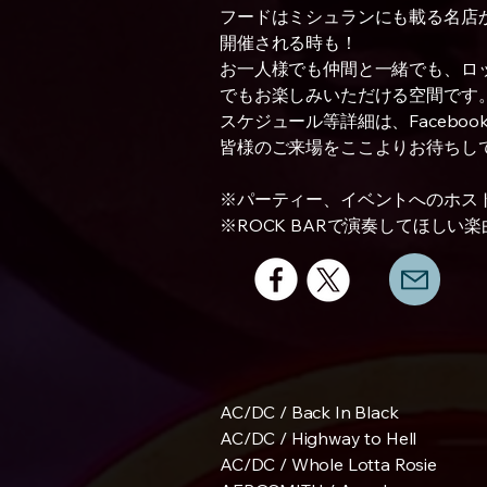
フードはミシュランにも載る名店
開催される時も！
お一人様でも仲間と一緒でも、ロ
でもお楽しみいただける空間です
スケジュール等詳細は、Facebook
皆様のご来場をここよりお待ちし
※パーティー、イベントへのホス
※ROCK BARで演奏してほし
AC/DC / Back In Black
AC/DC / Highway to Hell
AC/DC / Whole Lotta Rosie