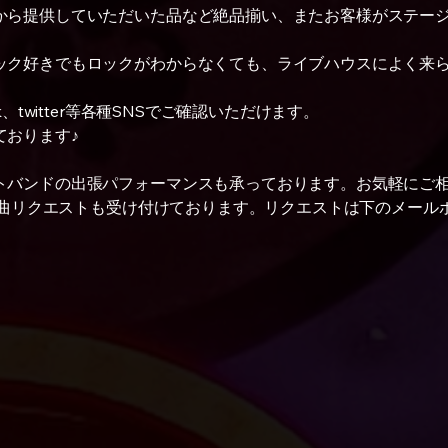
から提供していただいた品など絶品揃い、またお客様がステー
ック好きでもロックがわからなくても、ライブハウスによく来
。
、twitter等各種SNSでご確認いただけます。
ております♪
トバンドの出張パフォーマンスも承っております。お気軽にご
い楽曲リクエストも受け付けております。リクエストは下のメール