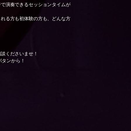
ジで演奏できるセッションタイムが
られる方も初体験の方も、どんな方
相談くださいませ！
ボタンから！