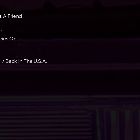
A Friend
r
ries On
Back In The U.S.A.