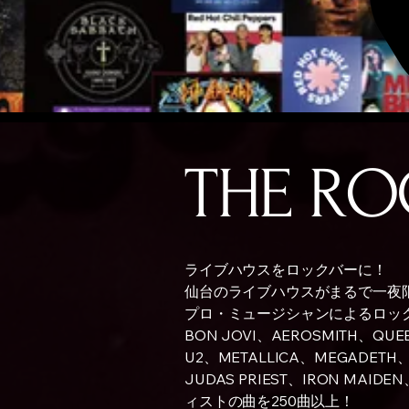
ボタン
THE RO
ライブハウスをロックバーに！
仙台のライブハウスがまるで一夜限
プロ・ミュージシャンによるロッ
BON JOVI、AEROSMITH、QUEE
U2、METALLICA、MEGADETH、
JUDAS PRIEST、IRON MAI
ィストの曲を250曲以上！