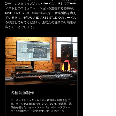
制作、カスタマイズされたサービス、そしてアーテ
ィストとのコミュニケーションを重視する姿勢が、
RIVIED-ARTS STUDIOの強みです。音楽制作を考え
ている方は、ぜひRIVIED-ARTS STUDIOのサービス
を検討してみてください。あなたの音楽の可能性が
広がることでしょう。
各種音源制作
バッキングトラック（カラオケ音源等）制作をはじ
め、オリジナル楽曲のアレンジ、BGM、効果音、既
存曲を使ったショートヴァージョンやループヴァー
ジョン制作など、"音"に関するすべてのことを。