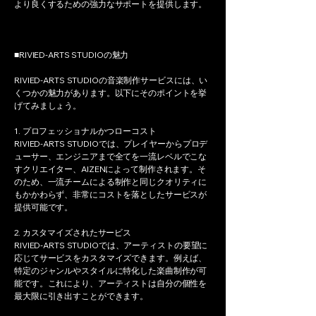
より良くするための強力なサポートを提供します。
■RIVIED-ARTS STUDIOの魅力
RIVIED-ARTS STUDIOの音楽制作サービスには、い
くつかの魅力があります。以下にそのポイントを挙
げてみましょう。
1. プロフェッショナルかつローコスト
RIVIED-ARTS STUDIOでは、プレイヤーからプロデ
ューサー、エンジニアまで全てを一流レベルでこな
すクリエイター、AIZENによって制作されます。そ
のため、一流チームによる制作と同じクオリティに
もかかわらず、非常にコストを落としたサービスが
提供可能です。
2. カスタマイズされたサービス
RIVIED-ARTS STUDIOでは、アーティストの要望に
応じてサービスをカスタマイズできます。例えば、
特定のジャンルやスタイルに特化した楽曲制作が可
能です。これにより、アーティストは自分の個性を
最大限に引き出すことができます。