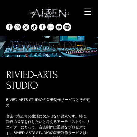
RIVIED-ARTS
STUDIO
RIVIED-ARTS STUDIOの音楽制作サービスとその魅
力
音楽は私たちの生活に欠かせない要素です。特に、
独自の音楽を作りたいと考えるアーティストやクリ
エイターにとって、音楽制作は重要なプロセスで
す。RIVIED-ARTS STUDIOの音楽制作サービスは、