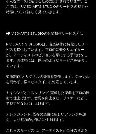
そんなニーズに応えるために設計されています。こ
こでは、RIVIED-ARTS STUDIOのサービスの魅力や
特徴について詳しく見ていきます。
■RIVIED-ARTS STUDIOの音楽制作サービスとは
RIVIED-ARTS STUDIOは、音楽制作に特化したサー
ビスを提供しています。プロの音楽クリエイター
が、アーティストのビジョンを形にする手助けをし
ます。具体的には、以下のようなサービスを提供し
ています。
楽曲制作: オリジナルの楽曲を制作します。ジャンル
を問わず、様々なスタイルに対応しています。
ミキシングとマスタリング: 完成した楽曲をプロの技
術で仕上げます。音質を向上させ、リスナーにとっ
て魅力的な音に仕上げます。
アレンジメント: 既存の楽曲に新しいアレンジを加
え、より魅力的な作品に仕上げます。
これらのサービスは、アーティストが自分の音楽を