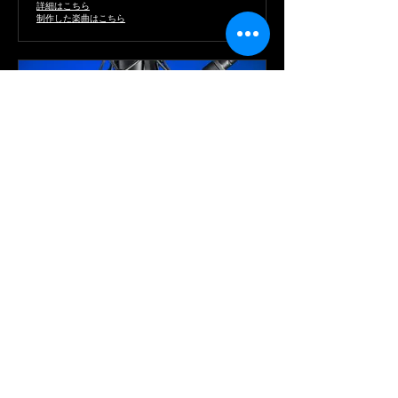
詳細はこちら
制作した楽曲はこちら
レコーディングサービス
音楽の夢を実現するためのプロフェッショナルなレ
コーディング。
詳細はこちら
オリジナル楽曲のアレンジ例はこちら
制作した楽曲はこちら