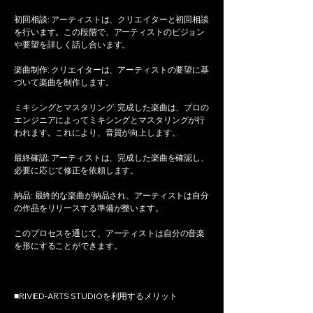
初回相談: アーティストは、クリエイターと初回相談
を行います。この段階で、アーティストのビジョン
や要望を詳しく話し合います。
楽曲制作: クリエイターは、アーティストの要望に基
づいて楽曲を制作します。
ミキシングとマスタリング: 完成した楽曲は、プロの
エンジニアによってミキシングとマスタリングが行
われます。これにより、音質が向上します。
最終確認: アーティストは、完成した楽曲を確認し、
必要に応じて修正を依頼します。
納品: 最終的な楽曲が納品され、アーティストは自分
の作品をリリースする準備が整います。
このプロセスを通じて、アーティストは自分の音楽
を形にすることができます。
■RIVIED-ARTS STUDIOを利用するメリット